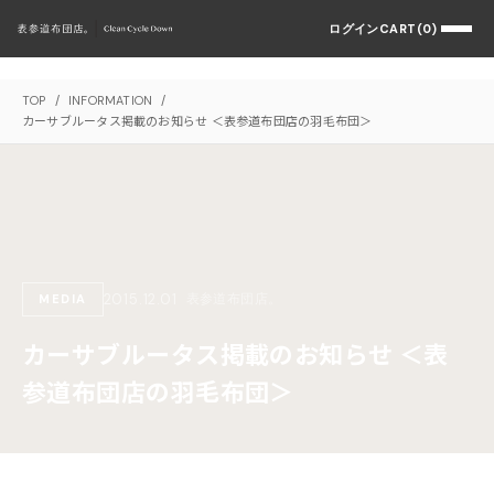
ログイン
CART(0)
TOP
/
INFORMATION
/
カーサブルータス掲載のお知らせ ＜表参道布団店の羽毛布団＞
2015.12.01
表参道布団店。
MEDIA
カーサブルータス掲載のお知らせ ＜表
参道布団店の羽毛布団＞