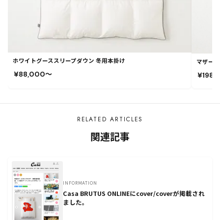
ホワイトグーススリープダウン 冬用本掛け
マザーグ
¥88,000〜
¥198
RELATED ARTICLES
関連記事
INFORMATION
Casa BRUTUS ONLINEにcover/coverが掲載され
ました。