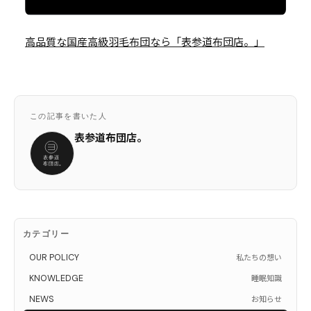
高品質な国産高級羽毛布団なら「表参道布団店。」
この記事を書いた人
表参道布団店。
カテゴリー
OUR POLICY
私たちの想い
KNOWLEDGE
睡眠知識
NEWS
お知らせ