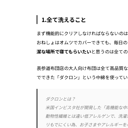
1.全て洗えること
まず機能的にクリアしなければならないのは
おねしょはオムツでカバーできても、毎日の
潔な場所で寝てもらいたい
と思うのは全ての
表参道布団店の大人向け布団は全て高品質な
でできた「ダクロン」という中綿を使ってい
ダクロンとは？
米国インビスタ社が開発した「高機能な中
動物性繊維とは違い低アレルゲンで、洗濯
リもでにくい為、お子さまやアレルギーを