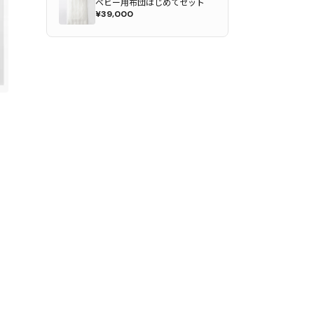
ベビー用布団はじめてセット
¥39,000