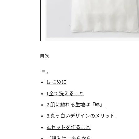
目次
はじめに
1.全て洗えること
2.肌に触れる生地は「綿」
3.真っ白いデザインのメリット
4.セットを作ること
ご購入はこちらから