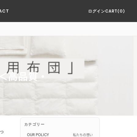
ACT
ログイン
CART(0)
＜高品質・
カテゴリー
っ
OUR POLICY
私たちの想い