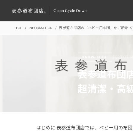
TOP
/
INFORMATION
/
表参道布団店の「ベビー用布団」をご紹介 
2023.07.1
KNOWLEDGE
表参道布団
超清潔・高
はじめに 表参道布団店では、ベビー用の布団