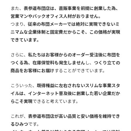
また、
表参道布団店は、直販事業を前提に創業した為、
営業マンやバックオフィス人材がおりません。
つまり、
従来の布団メーカーでは絶対に実現できないミ
ニマムな企業体制と固定費だからこそ、この価格が実現
できています。
さらに、
私たちはお客様からのオーダー受注後に布団を
つくる為、在庫保管料も発生しません
し、
つくり立ての
商品をお客様にお届け
することができています。
こういった、
既得権益に左右されないスリムな事業スタ
イルは、インターネット普及後に創業した若い企業だか
らこそ実現
できると考えています。
これが、
表参道布団店が高い品質と安い価格を維持でき
るひみつ
です。