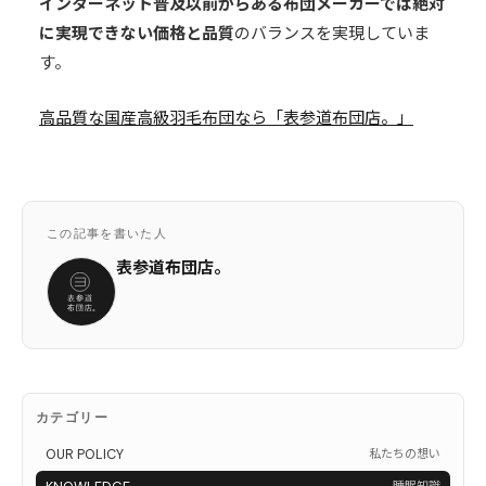
インターネット普及以前からある布団メーカーでは絶対
に実現できない価格と品質
のバランスを実現していま
す。
高品質な国産高級羽毛布団なら「表参道布団店。」
この記事を書いた人
表参道布団店。
カテゴリー
OUR POLICY
私たちの想い