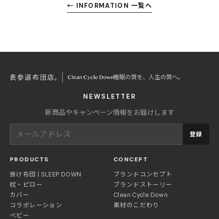
← INFORMATION 一覧へ
睡眠の質を、人生の質へ。
NEWSLETTER
新商品やキャンペーン情報をお届けします
登録
PRODUCTS
CONCEPT
掛け布団 | SLEEP DOWN
ブランドコンセプト
枕・ピロー
ブランドストーリー
カバー
Clean Cycle Down
コラボレーション
素材のこだわり
ベビー