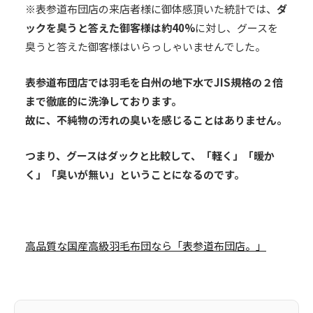
※表参道布団店の来店者様に御体感頂いた統計では、
ダ
ックを臭うと答えた御客様は約40%
に対し、グースを
臭うと答えた御客様はいらっしゃいませんでした。
表参道布団店では羽毛を白州の地下水でJIS規格の２倍
まで徹底的に洗浄しております。
故に、不純物の汚れの臭いを感じることはありません。
つまり、グースはダックと比較して、「軽く」「暖か
く」「臭いが無い」ということになるのです。
高品質な国産高級羽毛布団なら「表参道布団店。」