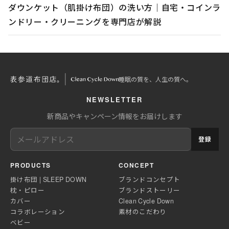
ダウンケット（肌掛け布団）の洗い方｜自宅・コインラ
ンドリー・クリーニングを専門店が解説
睡眠の質を、人生の質へ。
NEWSLETTER
新商品やキャンペーン情報をお届けします
登録
PRODUCTS
CONCEPT
掛け布団 | SLEEP DOWN
ブランドコンセプト
枕・ピロー
ブランドストーリー
カバー
Clean Cycle Down
コラボレーション
素材のこだわり
ベビー