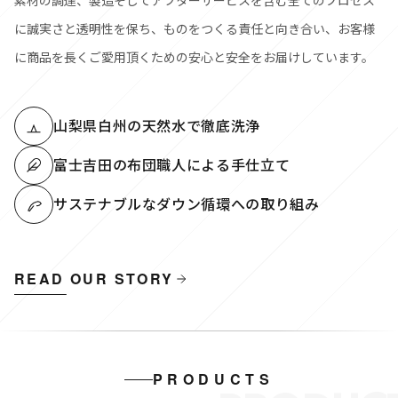
素材の調達、製造そしてアフターサービスを含む全てのプロセス
に誠実さと透明性を保ち、ものをつくる責任と向き合い、お客様
に商品を長くご愛用頂くための安心と安全をお届けしています。
山梨県白州の天然水で徹底洗浄
富士吉田の布団職人による手仕立て
サステナブルなダウン循環への取り組み
READ OUR STORY
PRODUCTS