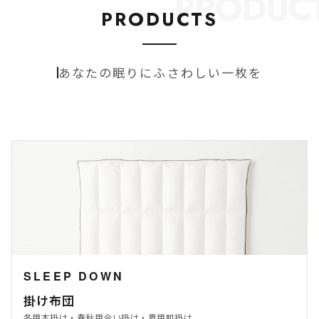
PRODUC
PRODUCTS
あなたの眠りにふさわしい一枚を
SLEEP DOWN
掛け布団
冬用本掛け・春秋用合い掛け・夏用肌掛け