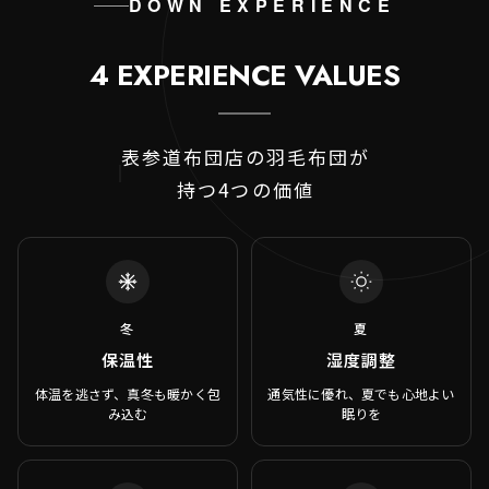
DOWN EXPERIENCE
4 EXPERIENCE VALUES
表参道布団店の羽毛布団が
持つ4つの価値
冬
夏
保温性
湿度調整
体温を逃さず、真冬も暖かく包
通気性に優れ、夏でも心地よい
み込む
眠りを