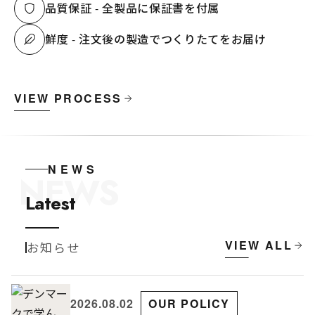
品質保証 - 全製品に保証書を付属
鮮度 - 注文後の製造でつくりたてをお届け
VIEW PROCESS
NEWS
NEWS
Latest
VIEW ALL
お知らせ
2026.08.02
OUR POLICY