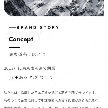
BRAND STORY
STORY
Concept
表参道布団店とは
2013年に東京表参道で創業
責任ある ものつくり。
私たちは、徹底した日本品質を掲げる羽毛布団ブランドです。
ものつくり企業に対して地球環境への負荷低減が求められる中、