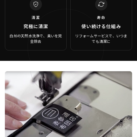
清潔
寿命
究極に清潔
使い続ける仕組み
白州の天然水洗浄で、臭いを完
リフォームサービスで、いつま
全除去
でも清潔に