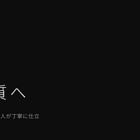
質へ
職人が丁寧に仕立