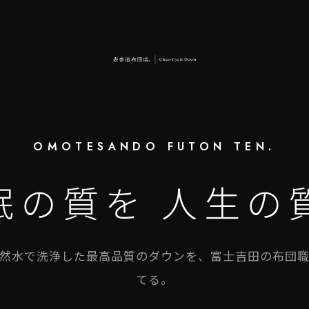
OMOTESANDO FUTON TEN.
眠の質を 人生の
然水で洗浄した最高品質のダウンを、富士吉田の布団
てる。