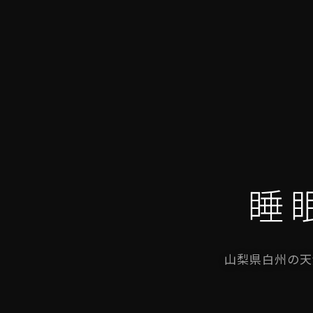
睡
山梨県白州の天