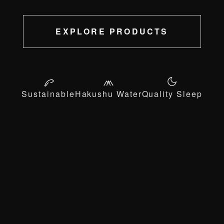
EXPLORE PRODUCTS
Sustainable
Hakushu Water
Quality Sleep