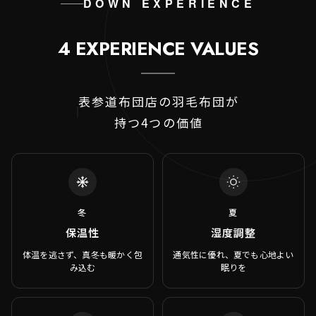
DOWN EXPERIENCE
4 EXPERIENCE VALUES
表参道布団店の羽毛布団が
持つ4つの価値
冬
夏
保温性
湿度調整
体温を逃さず、真冬も暖かく包
通気性に優れ、夏でも心地よい
み込む
眠りを