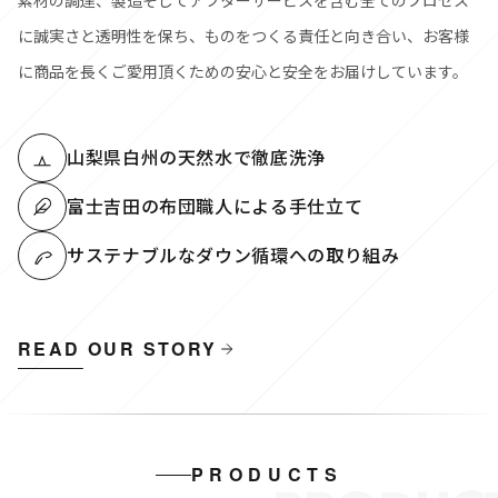
素材の調達、製造そしてアフターサービスを含む全てのプロセス
に誠実さと透明性を保ち、ものをつくる責任と向き合い、お客様
に商品を長くご愛用頂くための安心と安全をお届けしています。
山梨県白州の天然水で徹底洗浄
富士吉田の布団職人による手仕立て
サステナブルなダウン循環への取り組み
READ OUR STORY
PRODUCTS