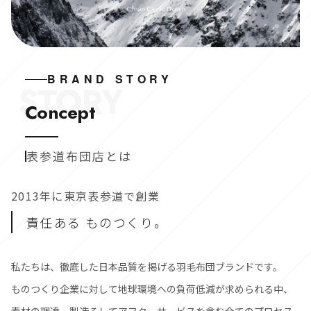
BRAND STORY
STORY
Concept
表参道布団店とは
2013年に東京表参道で創業
責任ある ものつくり。
私たちは、徹底した日本品質を掲げる羽毛布団ブランドです。
ものつくり企業に対して地球環境への負荷低減が求められる中、