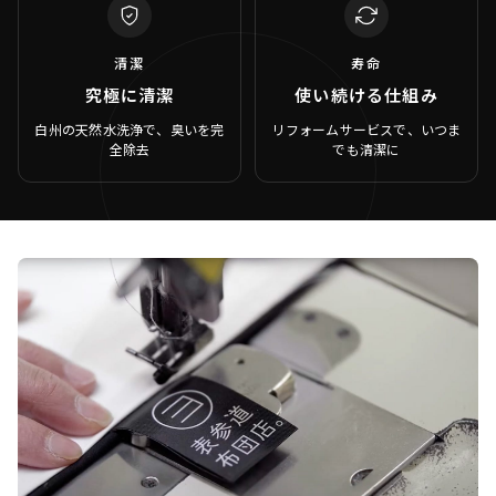
清潔
寿命
究極に清潔
使い続ける仕組み
白州の天然水洗浄で、臭いを完
リフォームサービスで、いつま
全除去
でも清潔に