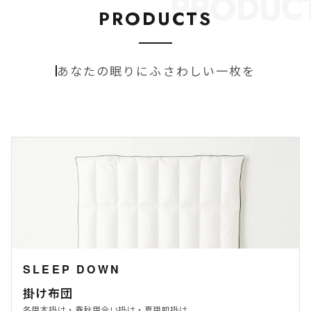
PRODUC
PRODUCTS
あなたの眠りにふさわしい一枚を
SLEEP DOWN
掛け布団
冬用本掛け・春秋用合い掛け・夏用肌掛け