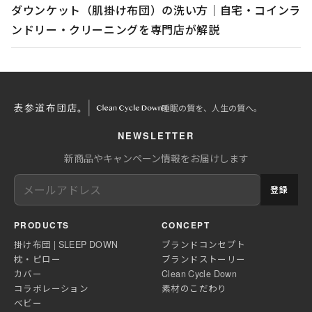
ダウンケット（肌掛け布団）の洗い方｜自宅・コインラ
ンドリー・クリーニングを専門店が解説
睡眠の質を、人生の質へ。
NEWSLETTER
新商品やキャンペーン情報をお届けします
登録
PRODUCTS
CONCEPT
掛け布団 | SLEEP DOWN
ブランドコンセプト
枕・ピロー
ブランドストーリー
カバー
Clean Cycle Down
コラボレーション
素材のこだわり
ベビー