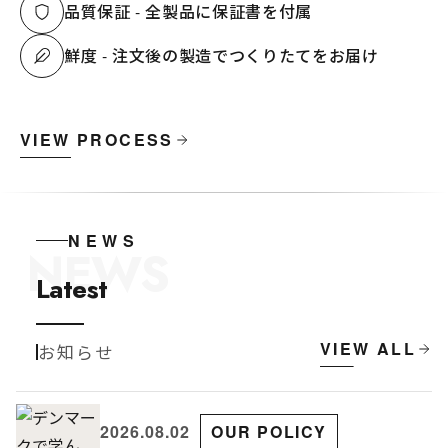
品質保証 - 全製品に保証書を付属
鮮度 - 注文後の製造でつくりたてをお届け
VIEW PROCESS
NEWS
NEWS
Latest
VIEW ALL
お知らせ
2026.08.02
OUR POLICY