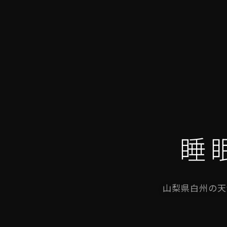
睡
山梨県白州の天