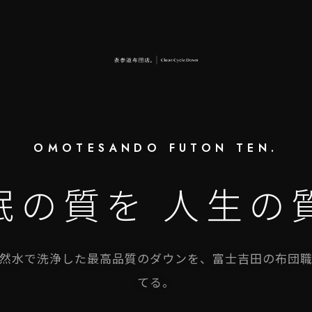
OMOTESANDO FUTON TEN.
眠の質を 人生の
然水で洗浄した最高品質のダウンを、富士吉田の布団
てる。