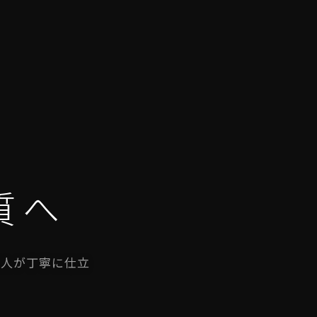
質へ
職人が丁寧に仕立