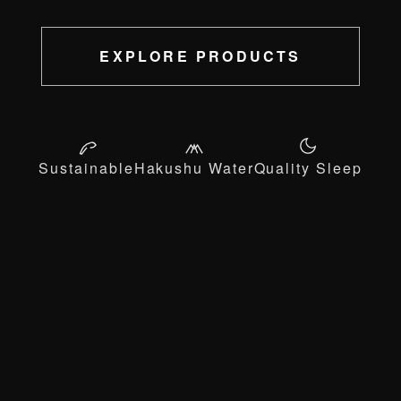
EXPLORE PRODUCTS
Sustainable
Hakushu Water
Quality Sleep