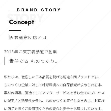
BRAND STORY
STORY
Concept
表参道布団店とは
2013年に東京表参道で創業
責任ある ものつくり。
私たちは、徹底した日本品質を掲げる羽毛布団ブランドです。
ものつくり企業に対して地球環境への負荷低減が求められる中、
素材の調達、製造そしてアフターサービスを含む全てのプロセス
に誠実さと透明性を保ち、ものをつくる責任と向き合い、お客様
に商品を長くご愛用頂くための安心と安全をお届けしています。