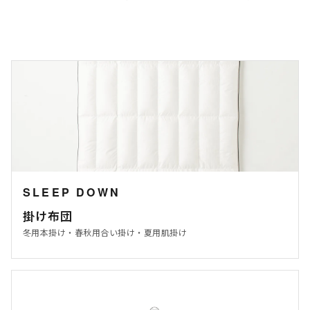
SLEEP DOWN
掛け布団
冬用本掛け・春秋用合い掛け・夏用肌掛け