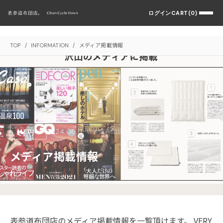
ログイン
CART(0)
TOP
/
INFORMATION
/
メディア掲載情報
2024.06.11
表参道布団店。
MEDIA
メディア掲載情報
表参道布団店のメディア掲載情報を一覧頂けます。 VERY