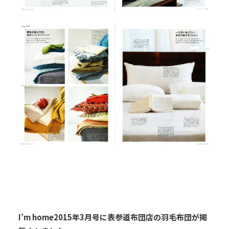
I’m home2015年3月号に表参道布団店の羽毛布団が掲