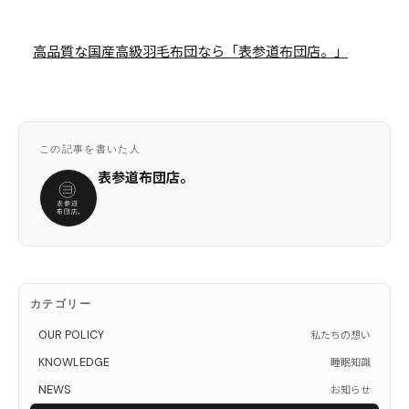
高品質な国産高級羽毛布団なら「表参道布団店。」
この記事を書いた人
表参道布団店。
カテゴリー
OUR POLICY
私たちの想い
KNOWLEDGE
睡眠知識
NEWS
お知らせ