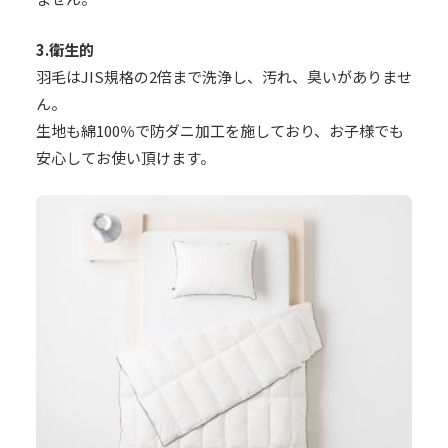
3.衛生的
羽毛はJIS規格の2倍まで洗浄し、汚れ、臭いがありませ
ん。
生地も綿100％で防ダニ加工を施しており、お子様でも
安心してお使い頂けます。