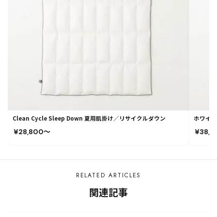
Clean Cycle Sleep Down 夏用肌掛け／リサイクルダウン
ホワイトグ
¥28,800〜
¥38,
RELATED ARTICLES
関連記事