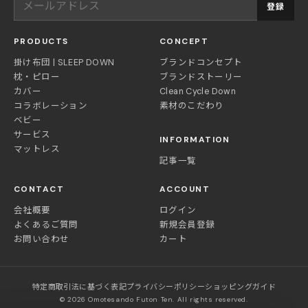
登録
PRODUCTS
CONCEPT
掛け布団 | SLEEP DOWN
ブランドコンセプト
枕・ピロー
ブランドストーリー
カバー
Clean Cycle Down
コラボレーション
素材のこだわり
ベビー
サービス
INFORMATION
マットレス
記事一覧
CONTACT
ACCOUNT
会社概要
ログイン
よくあるご質問
新規会員登録
お問い合わせ
カート
特定商取引法に基づく表記
プライバシーポリシー
ショッピングガイド
© 2026 Omotesando Futon Ten. All rights reserved.