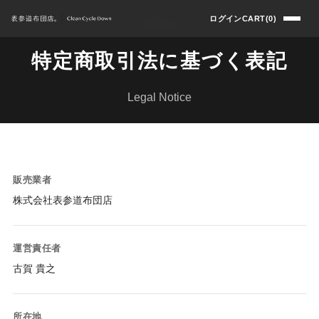
ログイン
CART(0)
LEGAL
特定商取引法に基づく表記
Legal Notice
販売業者
株式会社表参道布団店
運営責任者
古賀 貴之
所在地