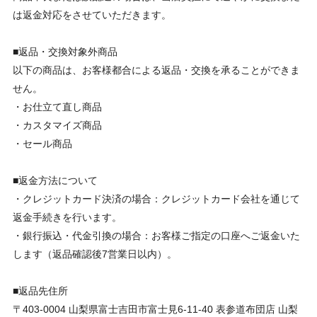
は返金対応をさせていただきます。

■返品・交換対象外商品

以下の商品は、お客様都合による返品・交換を承ることができま
せん。

・お仕立て直し商品

・カスタマイズ商品

・セール商品

■返金方法について

・クレジットカード決済の場合：クレジットカード会社を通じて
返金手続きを行います。

・銀行振込・代金引換の場合：お客様ご指定の口座へご返金いた
します（返品確認後7営業日以内）。

■返品先住所

〒403-0004 山梨県富士吉田市富士見6-11-40 表参道布団店 山梨