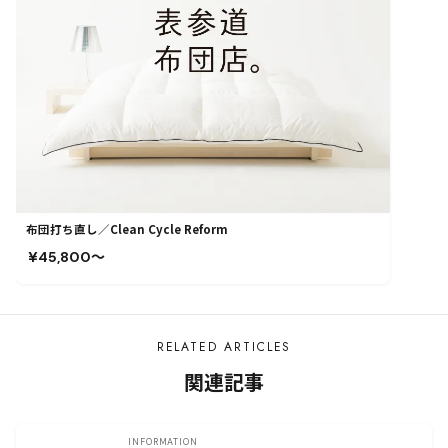
布団打ち直し／Clean Cycle Reform
¥45,800〜
RELATED ARTICLES
関連記事
INFORMATION