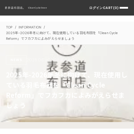
ログイン
CART(0)
TOP
/
INFORMATION
/
2025年-2026年冬に向けて、現在使用している羽毛布団を「Clean Cycle
Reform」でフカフカによみがえらせましょう
2025.06.07
表参道布団店。
NEWS
2025年-2026年冬に向けて、現在使用し
ている羽毛布団を「Clean Cycle
Reform」でフカフカによみがえらせま
しょう