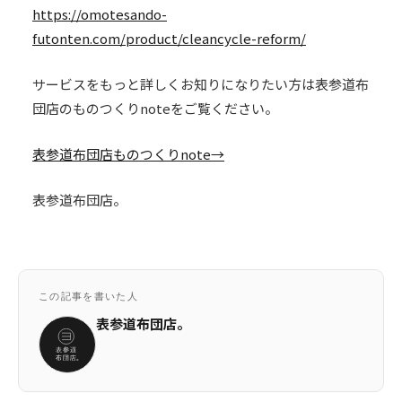
https://omotesando-
futonten.com/product/cleancycle-reform/
サービスをもっと詳しくお知りになりたい方は表参道布
団店のものつくりnoteをご覧ください。
表参道布団店ものつくりnote→
表参道布団店。
この記事を書いた人
表参道布団店。