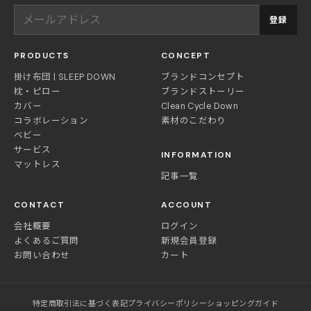
登録
PRODUCTS
CONCEPT
掛け布団 | SLEEP DOWN
ブランドコンセプト
枕・ピロー
ブランドストーリー
カバー
Clean Cycle Down
コラボレーション
素材のこだわり
ベビー
サービス
INFORMATION
マットレス
記事一覧
CONTACT
ACCOUNT
会社概要
ログイン
よくあるご質問
新規会員登録
お問い合わせ
カート
特定商取引法に基づく表記
プライバシーポリシー
ショッピングガイド