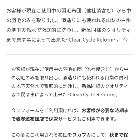
お客様が現在ご使用中の羽毛布団（他社製含む）から中
の羽毛のみを取り出し、酒造りにも使われる山梨の白州
の地下天然水で徹底的に洗浄し、新品同様のクオリティ
まで戻す事によって出来た~Clean Cycle Reform~。 今
お客様が現在ご使用中の羽毛布団（他社製含む）から中
の羽毛のみを取り出し、酒造りにも使われる山梨の白州
の地下天然水で徹底的に洗浄し、新品同様のクオリティ
まで戻す事によって出来た~Clean Cycle Reform~。
今リフォームをご利用頂ければ、
お客様が必要な時期ま
で表参道布団店で保管
サービスもご利用できます。
この冬にご利用される布団を
フカフカ
にして、
秋まで保