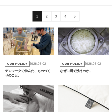
1
2
3
4
5
2026.08.02
2026.08.02
OUR POLICY
OUR POLICY
デンマークで学んだ、ものづく
なぜ白州で洗うのか。
りのこと。