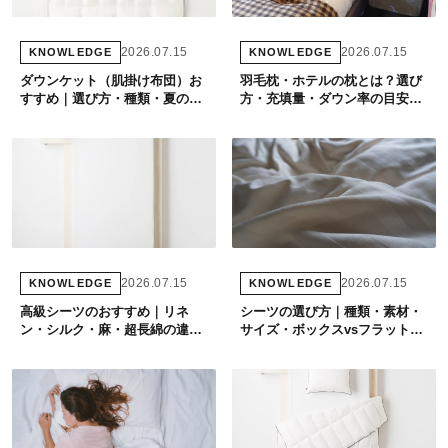
2026.07.15
2026.07.15
KNOWLEDGE
KNOWLEDGE
ダウンケット（肌掛け布団）お
羽毛枕・ホテルの枕とは？選び
すすめ｜選び方・種類・夏の快
方・充填量・ダウン率の目安を
眠を専門店が解説
専門店が解説
2026.07.15
2026.07.15
KNOWLEDGE
KNOWLEDGE
高級シーツのおすすめ｜リネ
シーツの選び方｜種類・素材・
ン・シルク・麻・超長綿の違い
サイズ・ボックスvsフラットの
と選び方を専門店が解説
違いを専門店が解説