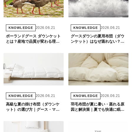
2026.06.21
2026.06.21
KNOWLEDGE
KNOWLEDGE
ポーランドグース ダウンケット
グースダウンの夏用布団（ダウ
とは？産地で品質が変わる理由
ンケット）はなぜ蒸れない？ダ
と夏用最高峰の選び方
ックとの違いと選び方
2026.06.21
2026.06.21
KNOWLEDGE
KNOWLEDGE
高級な夏の掛け布団（ダウンケ
羽毛布団が夏に暑い・蒸れる原
ット）の選び方｜グース・マザ
因と解決策｜夏でも快適に眠れ
ーグースで極上の夏眠を
る布団の選び方