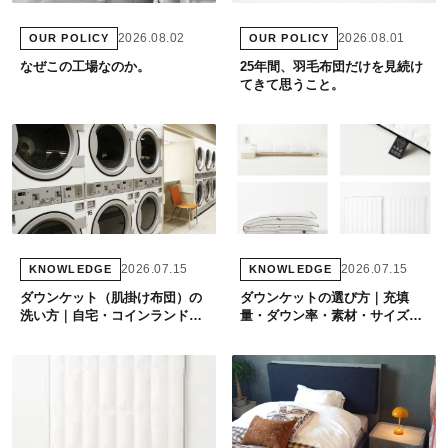
2026.08.02
2026.08.01
OUR POLICY
OUR POLICY
なぜこの工場なのか。
25年間、羽毛布団だけを見続け
てきて思うこと。
2026.07.15
2026.07.15
KNOWLEDGE
KNOWLEDGE
ダウンケット（肌掛け布団）の
ダウンケットの選び方｜充填
洗い方｜自宅・コインランドリ
量・ダウン率・素材・サイズの
ー・クリーニングを専門店が解
正しい選び方を専門店が解説
説