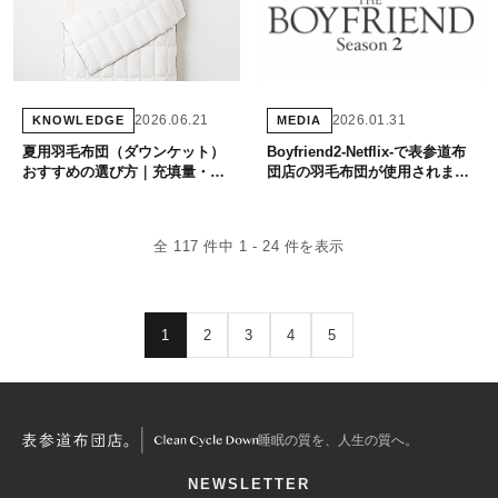
2026.06.21
2026.01.31
KNOWLEDGE
MEDIA
夏用羽毛布団（ダウンケット）
Boyfriend2-Netflix-で表参道布
おすすめの選び方｜充填量・素
団店の羽毛布団が使用されまし
材・価格帯を専門店が徹底解説
た。
全 117 件中 1 - 24 件を表示
1
2
3
4
5
睡眠の質を、人生の質へ。
NEWSLETTER