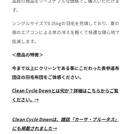
品質の商品をリーズナブルな価格でご購入いただけま
す。
シングルサイズで0.25kgの羽毛を充填しており、夏の
夜のエアコンによる体の冷えを軽くて快適な寝心地で
低減します。
＜商品の特徴＞
今まで以上にクリーンである事にこだわった表参道布
団店の羽毛布団をご体感ください。
Clean Cycle Downとは何か？詳細はこちらからご覧
ください。→
Clean Cycle Downは、雑誌「カーサ・ブルータス」
にも掲載されました→