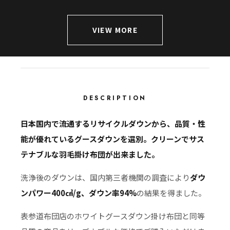
VIEW MORE
DESCRIPTION
日本国内で流通するリサイクルダウンから、品質・性
能が優れているグースダウンを選別。クリーンでサス
テナブルな羽毛掛け布団が出来ました。
洗浄後のダウンは、国内第三者機関の調査により
ダウ
ンパワー400㎤/g、ダウン率94%
の結果を得ました。
表参道布団店のホワイトグースダウン掛け布団と同等