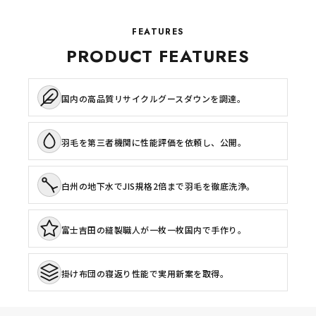
FEATURES
PRODUCT FEATURES
国内の高品質リサイクルグースダウンを調達。
羽毛を第三者機関に性能評価を依頼し、公開。
白州の地下水でJIS規格2倍まで羽毛を徹底洗浄。
富士吉田の縫製職人が一枚一枚国内で手作り。
掛け布団の寝返り性能で実用新案を取得。