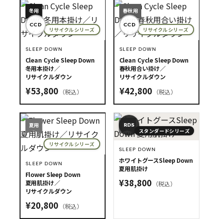
冬用
春秋用
CCD
CCD
リサイクルシリーズ
リサイクルシリーズ
SLEEP DOWN
SLEEP DOWN
Clean Cycle Sleep Down
Clean Cycle Sleep Down
冬用本掛け／
春秋用合い掛け／
リサイクルダウン
リサイクルダウン
¥53,800
¥42,800
（税込）
（税込）
夏用
夏用
RDS
スタンダードシリーズ
リサイクルシリーズ
SLEEP DOWN
ホワイトグースSleep Down
SLEEP DOWN
夏用肌掛け
Flower Sleep Down
¥38,800
夏用肌掛け／
（税込）
リサイクルダウン
¥20,800
（税込）