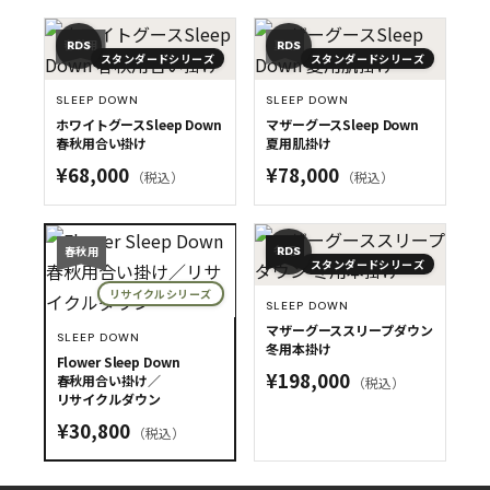
春秋用
夏用
RDS
RDS
スタンダードシリーズ
スタンダードシリーズ
SLEEP DOWN
SLEEP DOWN
ホワイトグースSleep Down
マザーグースSleep Down
春秋用合い掛け
夏用肌掛け
¥68,000
¥78,000
（税込）
（税込）
冬用
春秋用
RDS
スタンダードシリーズ
リサイクルシリーズ
SLEEP DOWN
マザーグーススリープダウン
SLEEP DOWN
冬用本掛け
Flower Sleep Down
¥198,000
春秋用合い掛け／
（税込）
リサイクルダウン
¥30,800
（税込）