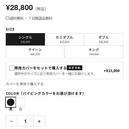
¥28,800
（税込）
送料無料 ・ 7 日間返品無料
SIZE
シングル
セミダブル
ダブル
¥28,800
¥32,800
¥36,800
クイーン
キング
¥40,800
¥44,800
専用カバーをセットで購入する
おすすめ
+¥13,800
選択中のサイズに合う専用カバーを一緒にお届けします。
カバーを単体で購入する
COLOR（パイピングカラーをお選び頂けます）
黒
白
−
+