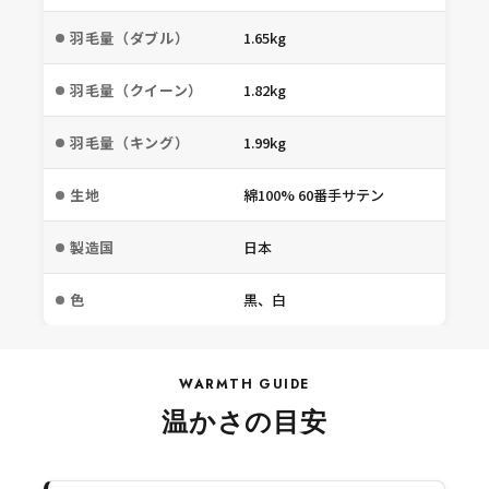
羽毛量（ダブル）
1.65kg
羽毛量（クイーン）
1.82kg
羽毛量（キング）
1.99kg
生地
綿100% 60番手サテン
製造国
日本
色
黒、白
WARMTH GUIDE
温かさの目安