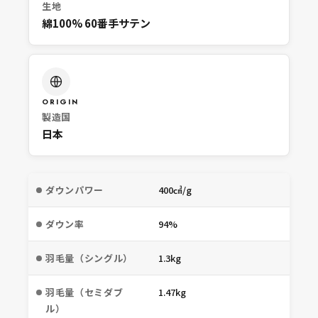
生地
綿100% 60番手サテン
ORIGIN
製造国
日本
ダウンパワー
400㎤/g
ダウン率
94%
羽毛量（シングル）
1.3kg
羽毛量（セミダブ
1.47kg
ル）