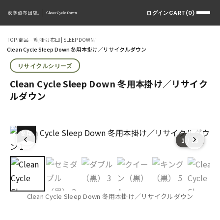
ログイン
CART(0)
TOP
/
商品一覧
/
掛け布団 | SLEEP DOWN
/
Clean Cycle Sleep Down 冬用本掛け／リサイクルダウン
リサイクルシリーズ
Clean Cycle Sleep Down 冬用本掛け／リサイク
ルダウン
冬用
CCD
1
/ 13
Clean Cycle Sleep Down 冬用本掛け／リサイクルダウン