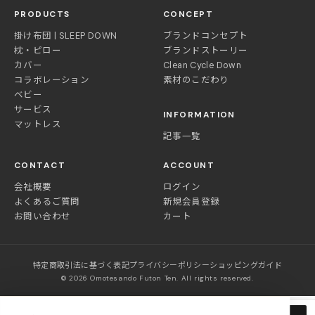
PRODUCTS
CONCEPT
掛け布団 | SLEEP DOWN
ブランドコンセプト
枕・ピロー
ブランドストーリー
カバー
Clean Cycle Down
コラボレーション
素材のこだわり
ベビー
サービス
INFORMATION
マットレス
記事一覧
CONTACT
ACCOUNT
会社概要
ログイン
よくあるご質問
新規会員登録
お問い合わせ
カート
特定商取引法に基づく表記
プライバシーポリシー
ショッピングガイド
© 2026 Omotesando Futon Ten. All rights reserved.
Clean Cycle Sleep Down 冬用本掛け／リサイクルダウン