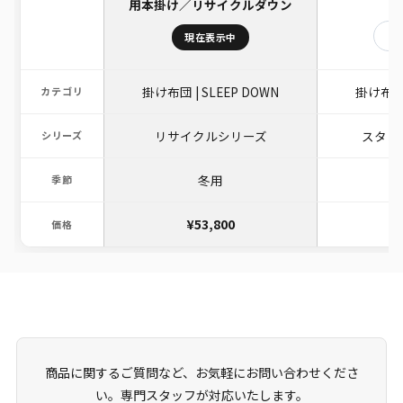
用本掛け／リサイクルダウン
詳
現在表示中
掛け布団 | SLEEP DOWN
掛け布団 
カテゴリ
リサイクルシリーズ
スタン
シリーズ
冬用
季節
¥53,800
¥
価格
商品に関するご質問など、お気軽にお問い合わせくださ
い。専門スタッフが対応いたします。