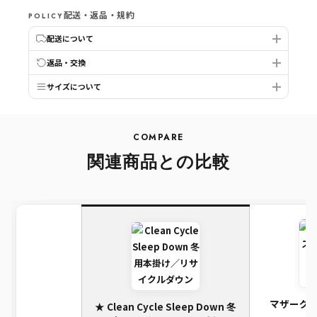
配送・返品・規約
POLICY
配送について
返品・交換
サイズについて
COMPARE
関連商品との比較
マザーグ
★ Clean Cycle Sleep Down 冬