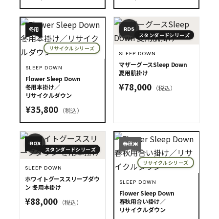
夏用
冬用
RDS
スタンダードシリーズ
リサイクルシリーズ
SLEEP DOWN
マザーグースSleep Down
SLEEP DOWN
夏用肌掛け
Flower Sleep Down
¥78,000
冬用本掛け／
（税込）
リサイクルダウン
¥35,800
（税込）
冬用
春秋用
RDS
スタンダードシリーズ
リサイクルシリーズ
SLEEP DOWN
ホワイトグーススリープダウ
SLEEP DOWN
ン 冬用本掛け
Flower Sleep Down
¥88,000
春秋用合い掛け／
（税込）
リサイクルダウン