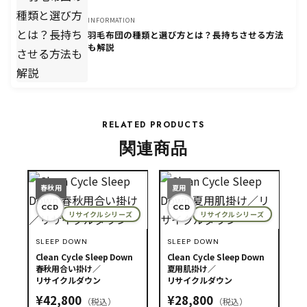
INFORMATION
羽毛布団の種類と選び方とは？長持ちさせる方法
も解説
RELATED PRODUCTS
関連商品
春秋用
夏用
CCD
CCD
リサイクルシリーズ
リサイクルシリーズ
SLEEP DOWN
SLEEP DOWN
Clean Cycle Sleep Down
Clean Cycle Sleep Down
春秋用合い掛け／
夏用肌掛け／
リサイクルダウン
リサイクルダウン
¥42,800
¥28,800
（税込）
（税込）