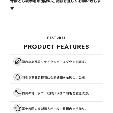
今後とも表参道布団店のご愛顧を宜しくお願い致しま
す。
FEATURES
PRODUCT FEATURES
国内の高品質リサイクルグースダウンを調達。
羽毛を第三者機関に性能評価を依頼し、公開。
白州の地下水でJIS規格2倍まで羽毛を徹底洗浄。
富士吉田の縫製職人が一枚一枚国内で手作り。