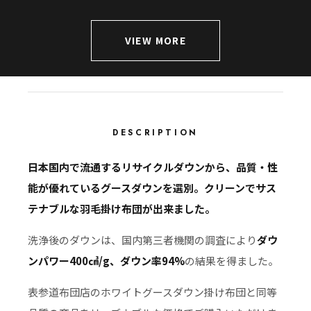
VIEW MORE
DESCRIPTION
日本国内で流通するリサイクルダウンから、品質・性
能が優れているグースダウンを選別。クリーンでサス
テナブルな羽毛掛け布団が出来ました。
洗浄後のダウンは、国内第三者機関の調査により
ダウ
ンパワー400㎤/g、ダウン率94%
の結果を得ました。
表参道布団店のホワイトグースダウン掛け布団と同等