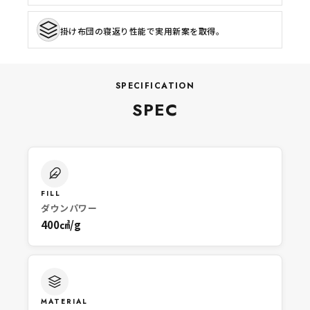
掛け布団の寝返り性能で実用新案を取得。
SPECIFICATION
SPEC
FILL
ダウンパワー
400㎤/g
MATERIAL