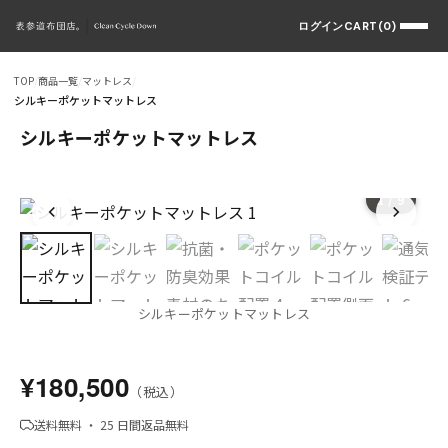
ログイン
CART(0)
TOP
/
商品一覧
/
マットレス
/
シルキーポケットマットレス
シルキーポケットマットレス
1
/ 9
シルキーポケットマットレス
¥180,500
（税込）
送料無料 ・ 25 日間返品無料