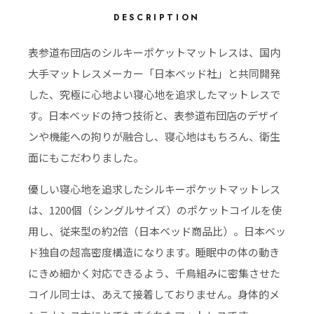
DESCRIPTION
表参道布団店のシルキーポケットマットレスは、国内
大手マットレスメーカー「日本ベッド社」と共同開発
した、究極に心地よい寝心地を追求したマットレスで
す。日本ベッドの持つ技術と、表参道布団店のデザイ
ンや機能への拘りが融合し、寝心地はもちろん、衛生
面にもこだわりました。
優しい寝心地を追求したシルキーポケットマットレス
は、1200個（シングルサイズ）のポケットコイルを使
用し、従来型の約2倍（日本ベッド商品比）。日本ベッ
ド独自の超高密度構造になります。睡眠中の体の動き
にきめ細かく対応できるよう、千鳥組みに密集させた
コイル同士は、あえて接着しておりません。身体的メ