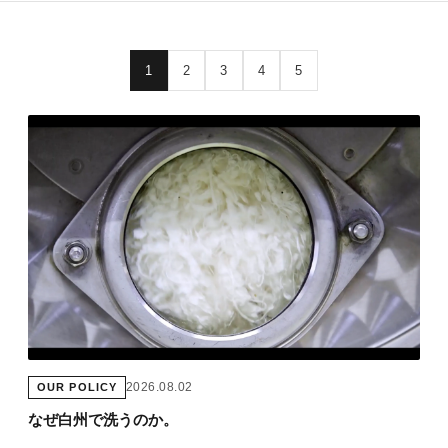
1
2
3
4
5
2026.08.02
OUR POLICY
なぜ白州で洗うのか。