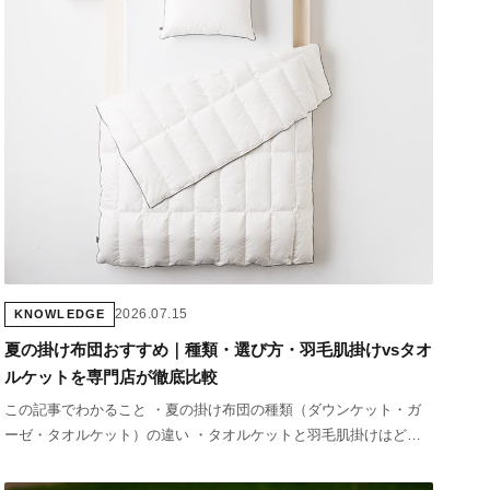
2026.07.15
KNOWLEDGE
夏の掛け布団おすすめ｜種類・選び方・羽毛肌掛けvsタオ
ルケットを専門店が徹底比較
この記事でわかること ・夏の掛け布団の種類（ダウンケット・ガ
ーゼ・タオルケット）の違い ・タオルケットと羽毛肌掛けはどち
らが快適？ ・充填量・素材の選び方と冷房対策のポイント ・夏で
も羽毛布団が快適な理由（専門店が解説）