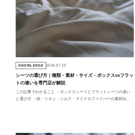
2026.07.15
KNOWLEDGE
シーツの選び方｜種類・素材・サイズ・ボックスvsフラッ
トの違いを専門店が解説
この記事でわかること ・ボックスシーツとフラットシーツの違い
と選び方 ・綿・リネン・シルク・マイクロファイバーの素材比較
・ベッドサイズ別のシーツサイズ選び方 ・シーツの洗い方と頻度
の目安 「シーツってどう