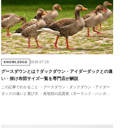
2026.07.15
KNOWLEDGE
グースダウンとは？ダックダウン・アイダーダックとの違
い・掛け布団サイズ一覧を専門店が解説
この記事でわかること ・グースダウン・ダックダウン・アイダー
ダックの違いと選び方 ・産地別の品質差（ポーランド・ハンガリ
ー・中国） ・掛け布団の全サイズ一覧（シングル〜キング） ・シ
ーツのサイズ一覧とベッドとの対応表 &