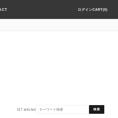
ACT
ログイン
CART(0)
117
articles
検索