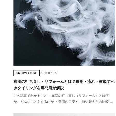
2026.07.15
KNOWLEDGE
布団の打ち直し・リフォームとは？費用・流れ・依頼すべ
きタイミングを専門店が解説
この記事でわかること ・布団の打ち直し（リフォーム）とは何
か、どんなことをするのか ・費用の目安と、買い替えとの比較 ・
羽毛布団の打ち直しを依頼すべきタイミングとサイン ・表参道布
団店のClean Cycle Refor