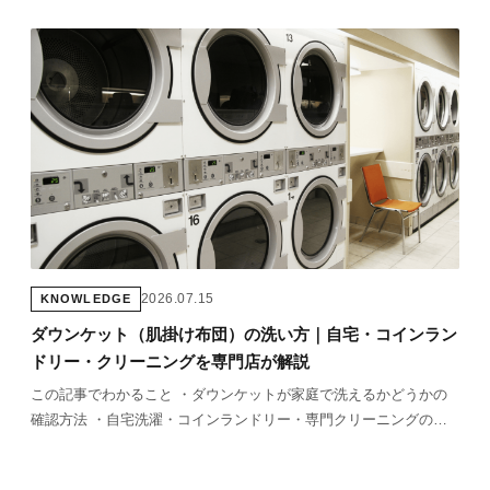
2026.07.15
KNOWLEDGE
ダウンケット（肌掛け布団）の洗い方｜自宅・コインラン
ドリー・クリーニングを専門店が解説
この記事でわかること ・ダウンケットが家庭で洗えるかどうかの
確認方法 ・自宅洗濯・コインランドリー・専門クリーニングの使
い分け ・正しい乾燥方法（生乾きがNGな理由） ・洗った後の保管
方法とシーズンオフのケア &nbsp