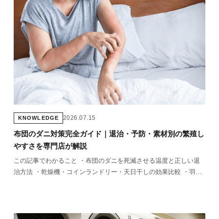
2026.07.15
KNOWLEDGE
布団のダニ対策完全ガイド｜退治・予防・素材別の繁殖し
やすさを専門店が解説
この記事でわかること ・布団のダニを死滅させる温度と正しい退
治方法 ・乾燥機・コインランドリー・天日干しの効果比較 ・羽毛
布団はなぜダニが繁殖しにくいのか（専門店の視点） ・ダニアレ
ルギー対策の選び方と予防のコツ &nb