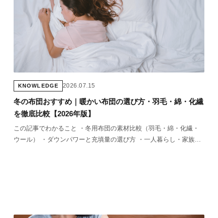
2026.07.15
KNOWLEDGE
冬の布団おすすめ｜暖かい布団の選び方・羽毛・綿・化繊
を徹底比較【2026年版】
この記事でわかること ・冬用布団の素材比較（羽毛・綿・化繊・
ウール） ・ダウンパワーと充填量の選び方 ・一人暮らし・家族向
けのおすすめグレード ・冬の布団を重ねる場合の正しい使い方
「今年こそ暖かい布団に変