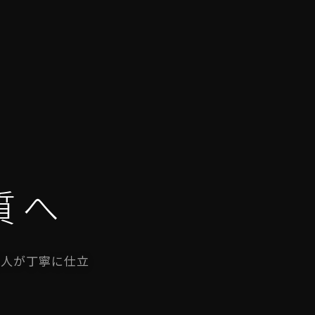
質へ
職人が丁寧に仕立