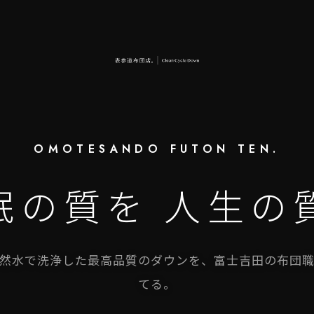
OMOTESANDO FUTON TEN.
眠の質を 人生の
然水で洗浄した最高品質のダウンを、富士吉田の布団
てる。