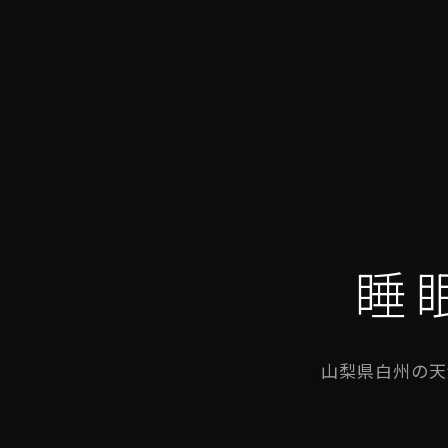
睡
山梨県白州の天