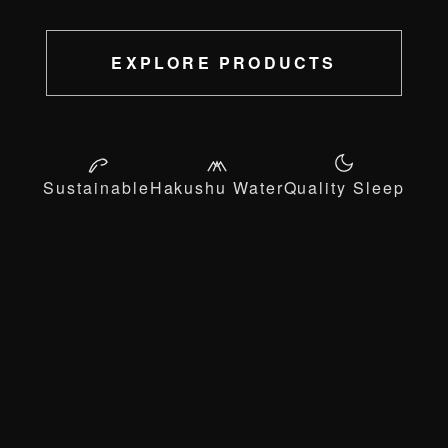
EXPLORE PRODUCTS
Sustainable
Hakushu Water
Quality Sleep