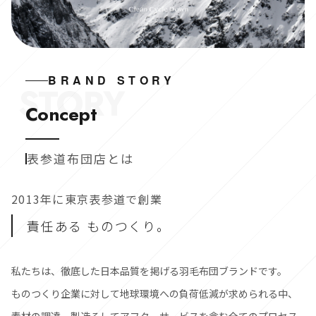
BRAND STORY
STORY
Concept
表参道布団店とは
2013年に東京表参道で創業
責任ある ものつくり。
私たちは、徹底した日本品質を掲げる羽毛布団ブランドです。
ものつくり企業に対して地球環境への負荷低減が求められる中、