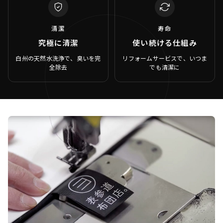
清潔
寿命
究極に清潔
使い続ける仕組み
白州の天然水洗浄で、臭いを完
リフォームサービスで、いつま
全除去
でも清潔に