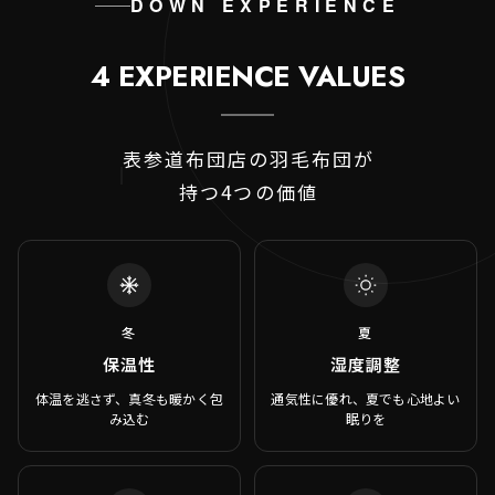
DOWN EXPERIENCE
4 EXPERIENCE VALUES
表参道布団店の羽毛布団が
持つ4つの価値
冬
夏
保温性
湿度調整
体温を逃さず、真冬も暖かく包
通気性に優れ、夏でも心地よい
み込む
眠りを