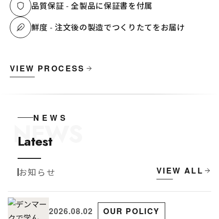
品質保証 - 全製品に保証書を付属
鮮度 - 注文後の製造でつくりたてをお届け
VIEW PROCESS
NEWS
NEWS
Latest
VIEW ALL
お知らせ
2026.08.02
OUR POLICY