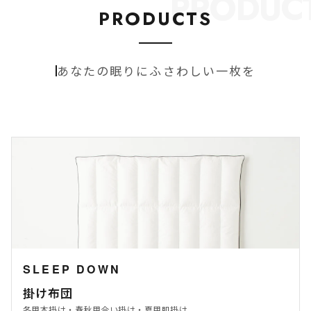
PRODUC
PRODUCTS
あなたの眠りにふさわしい一枚を
SLEEP DOWN
掛け布団
冬用本掛け・春秋用合い掛け・夏用肌掛け