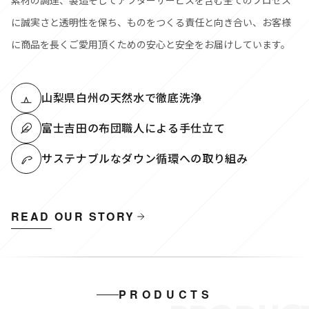
素材の調達、製造そしてアフターサービスを含む全てのプロセス
に誠実さと透明性を保ち、ものをつくる責任と向き合い、お客様
に商品を長くご愛用頂くための安心と安全をお届けしています。
山梨県白州の天然水で徹底洗浄
富士吉田の布団職人による手仕立て
サステナブルなダウン循環への取り組み
READ OUR STORY
PRODUCTS