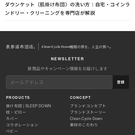
ダウンケット（肌掛け布団）の洗い方｜自宅・コインラ
ンドリー・クリーニングを専門店が解説
睡眠の質を、人生の質へ。
NEWSLETTER
新商品やキャンペーン情報をお届けします
登録
PRODUCTS
CONCEPT
掛け布団 | SLEEP DOWN
ブランドコンセプト
枕・ピロー
ブランドストーリー
カバー
Clean Cycle Down
コラボレーション
素材のこだわり
ベビー