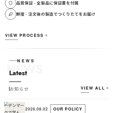
品質保証 - 全製品に保証書を付属
鮮度 - 注文後の製造でつくりたてをお届け
VIEW PROCESS
NEWS
NEWS
Latest
VIEW ALL
お知らせ
2026.08.02
OUR POLICY