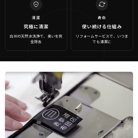
清潔
寿命
究極に清潔
使い続ける仕組み
白州の天然水洗浄で、臭いを完
リフォームサービスで、いつま
全除去
でも清潔に