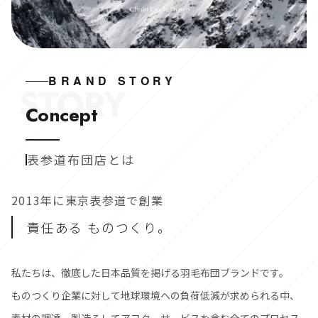
BRAND STORY
STORY
Concept
表参道布団店とは
2013年に東京表参道で創業
責任ある ものつくり。
私たちは、徹底した日本品質を掲げる羽毛布団ブランドです。
ものつくり企業に対して地球環境への負荷低減が求められる中、