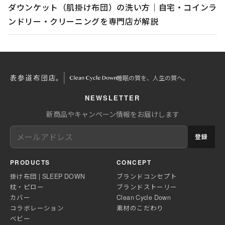
ダウンケット（肌掛け布団）の洗い方｜自宅・コインラ
ンドリー・クリーニングを専門店が解説
睡眠の質を、人生の質へ。
NEWSLETTER
新商品やキャンペーン情報をお届けします
登録
PRODUCTS
CONCEPT
掛け布団 | SLEEP DOWN
ブランドコンセプト
枕・ピロー
ブランドストーリー
カバー
Clean Cycle Down
コラボレーション
素材のこだわり
ベビー