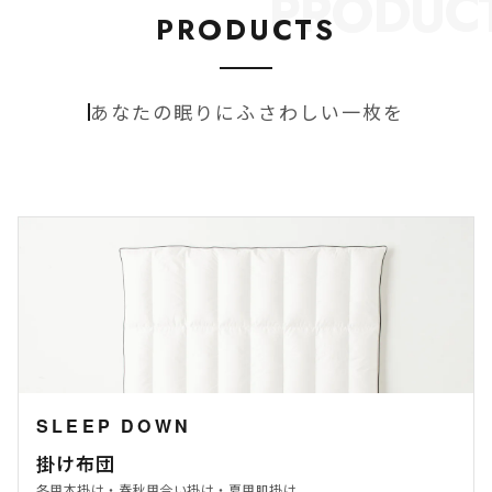
PRODUC
PRODUCTS
あなたの眠りにふさわしい一枚を
SLEEP DOWN
掛け布団
冬用本掛け・春秋用合い掛け・夏用肌掛け