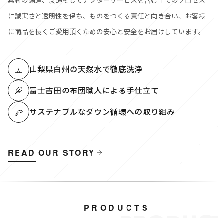
素材の調達、製造そしてアフターサービスを含む全てのプロセス
に誠実さと透明性を保ち、ものをつくる責任と向き合い、お客様
に商品を長くご愛用頂くための安心と安全をお届けしています。
山梨県白州の天然水で徹底洗浄
富士吉田の布団職人による手仕立て
サステナブルなダウン循環への取り組み
READ OUR STORY
PRODUCTS