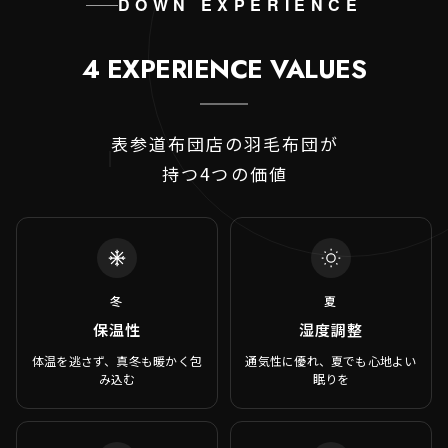
DOWN EXPERIENCE
4 EXPERIENCE VALUES
表参道布団店の羽毛布団が
持つ4つの価値
冬
夏
保温性
湿度調整
体温を逃さず、真冬も暖かく包
通気性に優れ、夏でも心地よい
み込む
眠りを