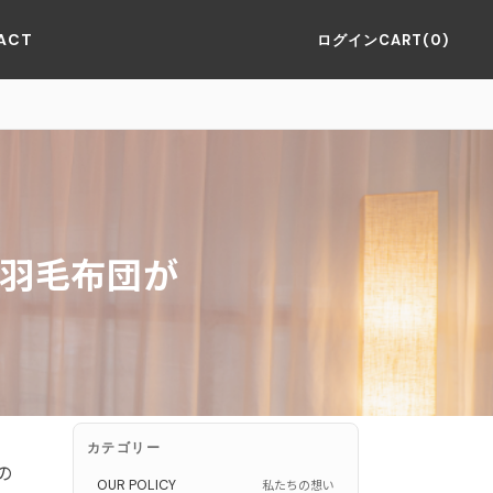
ACT
ログイン
CART(0)
の羽毛布団が
カテゴリー
の
OUR POLICY
私たちの想い