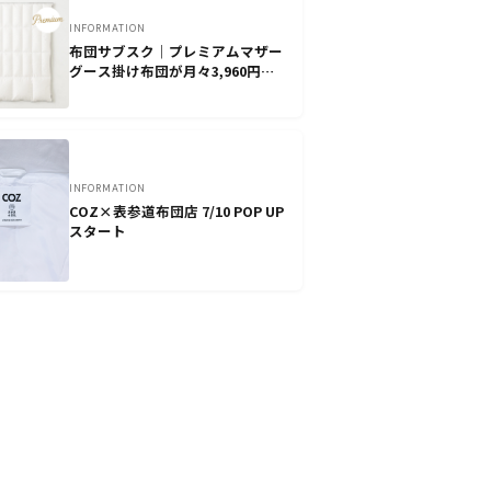
INFORMATION
布団サブスク｜プレミアムマザー
グース掛け布団が月々3,960円〜
｜表参道布団店
INFORMATION
COZ×表参道布団店 7/10 POP UP
スタート