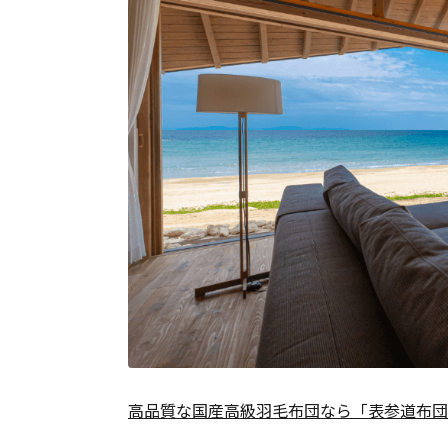
高品質な国産高級羽毛布団なら「表参道布団