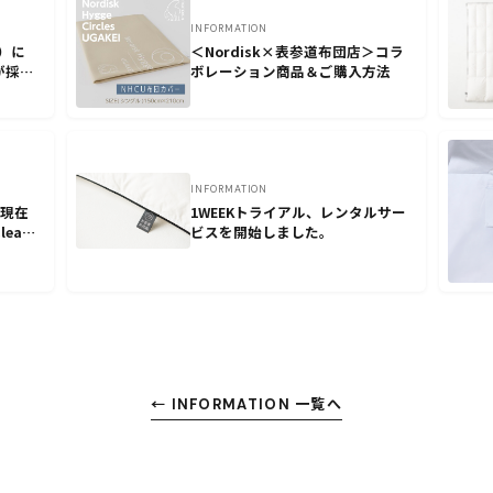
INFORMATION
）に
＜Nordisk×表参道布団店＞コラ
が採用
ボレーション商品＆ご購入方法
INFORMATION
、現在
1WEEKトライアル、レンタルサー
ean
ビスを開始しました。
カによ
← INFORMATION 一覧へ