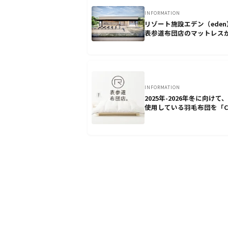
INFORMATION
リゾート施設エデン（eden
表参道布団店のマットレス
されました。
INFORMATION
2025年-2026年冬に向けて
使用している羽毛布団を「Cl
Cycle Reform」でフカフ
みがえらせましょう