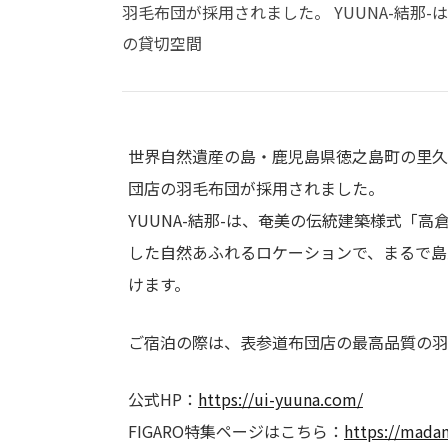
羽毛布団が採用されました。 YUUNA-結
の貸切空間
世界自然遺産の島・鹿児島県徳之島町の里久浜
団店の羽毛布団が採用されました。
YUUNA-結那-は、奄美の伝統建築様式「
した自然あふれるロケーションで、まるで島
けます。
ご宿泊の際は、表参道布団店の最高品質の羽
公式HP：
https://ui-yuuna.com/
FIGARO特集ページはこちら：
https://mada