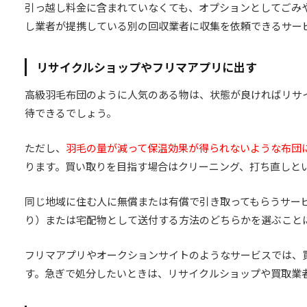
引っ越し料金に含まれていなくても、オプションとしてごみ
し業者が提携している別の回収業者に収集を依頼できるサー
リサイクルショップやフリマアプリに出す
高級羽毛布団のように人気のある物は、状態が良ければリサ
待できるでしょう。
ただし、
羽毛の量が減って保温効果が得られないような布団
ります。買い取りを目指す場合はクリーニング、打ち直しと
同じ地域に住む人に無償または有償で引き取ってもらうサー
り）または宅配物として送付する方法のどちらかを選ぶこと
フリマアプリやオークションサイトのようなサービスでは、
す。急ぎで処分したいときは、リサイクルショップや買取業