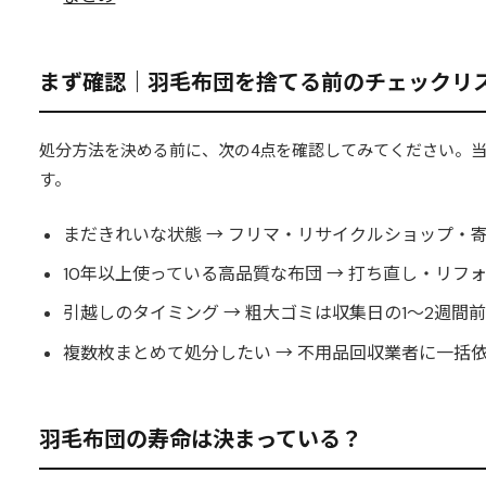
まず確認｜羽毛布団を捨てる前のチェックリ
処分方法を決める前に、次の4点を確認してみてください。
す。
まだきれいな状態 → フリマ・リサイクルショップ・
10年以上使っている高品質な布団 → 打ち直し・リ
引越しのタイミング → 粗大ゴミは収集日の1〜2週間
複数枚まとめて処分したい → 不用品回収業者に一括
羽毛布団の寿命は決まっている？