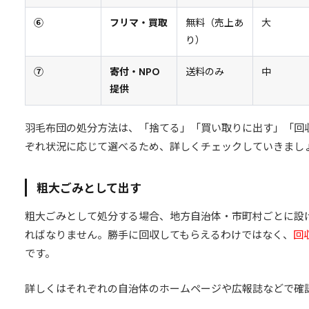
⑥
フリマ・買取
無料（売上あ
大
り）
⑦
寄付・NPO
送料のみ
中
提供
羽毛布団の処分方法は、「捨てる」「買い取りに出す」「回
ぞれ状況に応じて選べるため、詳しくチェックしていきまし
粗大ごみとして出す
粗大ごみとして処分する場合、地方自治体・市町村ごとに設
ればなりません。勝手に回収してもらえるわけではなく、
回
です。
詳しくはそれぞれの自治体のホームページや広報誌などで確