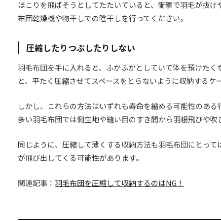
ほこりを飛ばそうとしてたたいていると、衝撃で羽毛が抜け
布団乾燥機や物干しでの陰干しを行ってください。
圧縮したりつぶしたりしない
羽毛布団を手に入れると、ふかふかとしていて体を預けたく
と、平たく圧縮させてスペースをとらないように収納するケ
しかし、これらの方法はいずれも寿命を縮める可能性のある
多い羽毛布団では側生地や縫い目のすき間から羽根飛びや吹
同じように、圧縮して薄くする収納方法も羽毛布団にとって
が飛び出してくる可能性があります。
関連記事：
羽毛布団を圧縮して収納するのはNG！