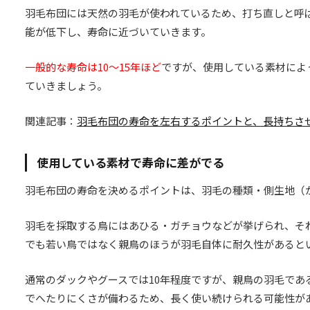
羽毛布団には天然の羽毛が使われているため、打ち直しと呼
能が低下し、寿命に近づいていきます。
一般的な寿命は10〜15年ほど
ですが、使用している素材によ
ていきましょう。
関連記事：
羽毛布団の寿命を左右するポイントと、長持ちさ
使用している素材で寿命に差がでる
羽毛布団の寿命を決めるポイントは、羽毛の種類・側生地（
羽毛を採取する鳥にはあひる・ガチョウなどが挙げられ、そ
でも若い鳥ではなく親鳥のほうが羽毛自体に耐久性があると
通常のダックやグースでは10年程度ですが、親鳥の羽毛であ
でへたりにくさが備わるため、長く使い続けられる可能性が