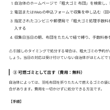
自治体のホームページで「粗大ゴミ 布団」を検索し
電話またはWebの申込フォームで収集を申し込む（回
指定されたコンビニや郵便局で「粗大ゴミ処理手数料
入する
収集日当日の朝、布団をたたんで紐で縛り、手数料券
⚠️ 引越しのタイミングで処分する場合は、粗大ゴミの予約
しょう。当日の対応は受け付けていない自治体がほとんどで
② 可燃ゴミとして出す（費用：無料）
自治体によっては、羽毛布団を折りたたんで燃えるゴミの袋
合があります。費用を一切かけずに処分できる方法です。
【手順】