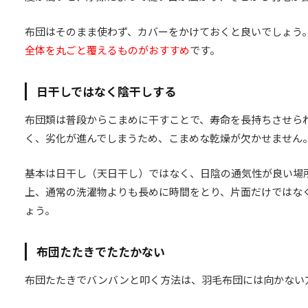
布団はそのまま使わず、カバーをかけておくと良いでしょう
全体を丸ごと覆えるものがおすすめ
です。
日干しではなく陰干しする
布団類は普段からこまめに干すことで、寿命を長持ちさせら
く、劣化が進んでしまうため、こまめな乾燥が欠かせません
基本は日干し（天日干し）ではなく、日陰の通気性が良い場
上、通常の洗濯物よりも長めに時間をとり、片面だけではな
ょう。
布団たたきでたたかない
布団たたきでバンバンと叩く方法は、羽毛布団には向かない