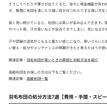
そうしてへたりや薄さが出てくると、徐々に保温機能が失わ
が、無理に布団を潰したり縫い目がほつれたりする扱い方を
長く使い続けていると、布団には臭いが染み込んできます。
やペット臭、汗の臭いなどが染みてきてしまい、気になるか
汗や部屋の湿気がこもると重たい感じになり、使いづらいと
い替え・処分やメンテナンスの時期がきたと考えたほうが良
関連記事：
羽毛布団が臭いときの原因と対処方法を紹介
高級布団をお探しの方は以下をご覧ください。
関連記事：
高級布団一覧
羽毛布団の処分方法7選【費用・手間・スピ