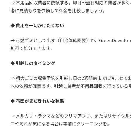
→ 不用品回収業者に依頼する。即日〜翌日対応の業者が多く
者に見積もりを依頼して料金を比較しましょう。
◆ 費用を一切かけたくない
→ 可燃ゴミとして出す（自治体確認要）か、GreenDownP
無料で処分できます。
◆ 引越しのタイミング
→ 粗大ゴミの収集予約を引越し日の2週間前までに済ませて
への依頼が確実です。引越し業者が不用品回収を行っている
◆ 布団がまだきれいな状態
→ メルカリ・ラクマなどのフリマアプリ、またはリサイク
ニや汚れが気になる場合は事前にクリーニングを。