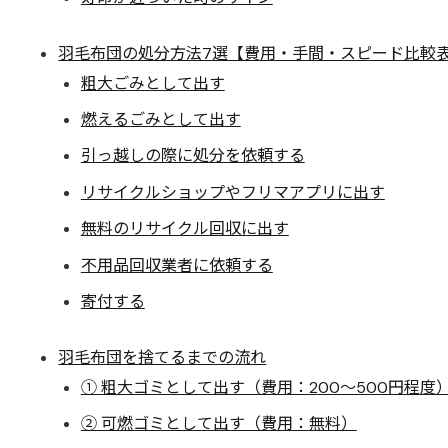
羽毛布団の処分方法7選【費用・手間・スピード比較
粗大ごみとして出す
燃えるごみとして出す
引っ越しの際に処分を依頼する
リサイクルショップやフリマアプリに出す
無料のリサイクル回収に出す
不用品回収業者に依頼する
寄付する
羽毛布団を捨てるまでの流れ
① 粗大ゴミとして出す（費用：200〜500円程度
② 可燃ゴミとして出す（費用：無料）