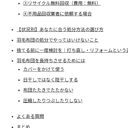
③リサイクル無料回収（費用：無料）
④不用品回収業者に依頼する場合
【状況別】あなたに合う処分方法の選び方
羽毛布団の処分でやってはいけないこと
捨てる前に一度検討を｜打ち直し・リフォームという
羽毛布団を長持ちさせるためには
カバーをかけて使う
日干しではなく陰干しする
布団たたきでたたかない
圧縮したりつぶしたりしない
よくある質問
まとめ