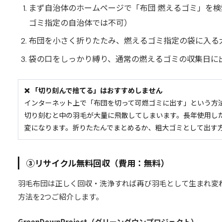
まず自治体のホームページで「布団 燃えるゴミ」を
ゴミ指定の自治体では不可）
布団を小さく折りたたみ、燃えるゴミ指定の袋に入る
袋の口をしっかり縛り、通常の燃えるゴミの収集日に
❌ 「切り刻んで捨てる」はおすすめしません
インターネット上で「布団を切って可燃ゴミに出す」という方
切り刻むと中の羽毛が大量に飛散してしまいます。長年使用し
変になります。折りたたんでまとめるか、粗大ゴミとして出す
③リサイクル無料回収（費用：無料）
羽毛布団は正しく回収・洗浄すれば再び羽毛として生まれ変
方法を2つご紹介します。
GreenDownProject（グリーンダウンプロジェクト）