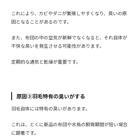
これにより、カビやダニが繁殖しやすくなり、臭いの原
因となることがあるのです。
また、布団の中の空気が新鮮でなくなると、それ自体が
不快な臭いを発生させる可能性があります。
定期的な通気と乾燥が重要です。
原因③羽毛特有の臭いがする
羽毛自体には特有の臭いがあります。
これは、とくに新品の布団や水鳥の飼育期間が短い場合
に顕著です。