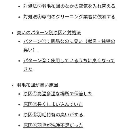
対処法②羽毛布団のなかの空気を入れ替える
対処法③専門のクリーニング業者に依頼する
臭いのパターン別原因と対処法
パターン①：新品なのに臭い（獣臭・独特の
臭い）
パターン②：使用しているうちに臭くなって
きた
羽毛布団が臭い原因
原因①高温多湿な場所で保管した
原因②長くしまい込んでいた
原因③羽毛特有の臭いがする
原因④羽毛が洗浄不足だった