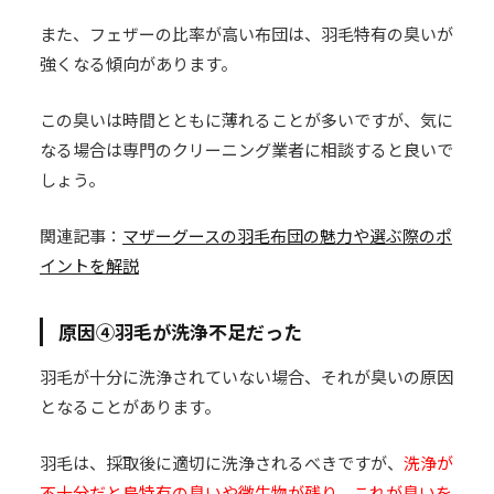
また、フェザーの比率が高い布団は、羽毛特有の臭いが
強くなる傾向があります。
この臭いは時間とともに薄れることが多いですが、気に
なる場合は専門のクリーニング業者に相談すると良いで
しょう。
関連記事：
マザーグースの羽毛布団の魅力や選ぶ際のポ
イントを解説
原因④羽毛が洗浄不足だった
羽毛が十分に洗浄されていない場合、それが臭いの原因
となることがあります。
羽毛は、採取後に適切に洗浄されるべきですが、
洗浄が
不十分だと鳥特有の臭いや微生物が残り、これが臭いを