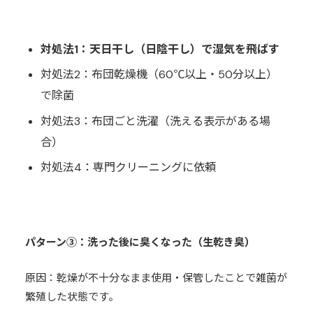
対処法1：天日干し（日陰干し）で湿気を飛ばす
対処法2：布団乾燥機（60℃以上・50分以上）
で除菌
対処法3：布団ごと洗濯（洗える表示がある場
合）
対処法4：専門クリーニングに依頼
パターン③：洗った後に臭くなった（生乾き臭）
原因：乾燥が不十分なまま使用・保管したことで雑菌が
繁殖した状態です。