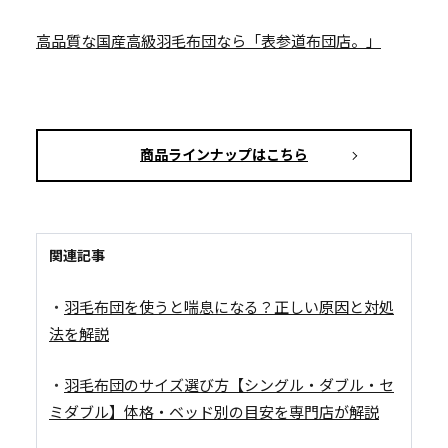
高品質な国産高級羽毛布団なら「表参道布団店。」
商品ラインナップはこちら
関連記事
・
羽毛布団を使うと喘息になる？正しい原因と対処
法を解説
・
羽毛布団のサイズ選び方【シングル・ダブル・セ
ミダブル】体格・ベッド別の目安を専門店が解説