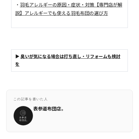
・
羽毛アレルギーの原因・症状・対策【専門店が解
説】アレルギーでも使える羽毛布団の選び方
▶
臭いが気になる場合は打ち直し・リフォームも検討
を
この記事を書いた人
表参道布団店。