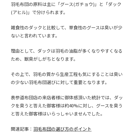
羽毛布団の原料は主に「グース(ガチョウ)」と「ダック
(アヒル)」で分けられます。
雑食性のダックと比較して、草食性のグースは臭いが少
ないと言われています。
理由として、ダックは羽毛の油脂が多くなりやすくなる
ため、獣臭がしがちとなります。
その上で、羽毛の質から生産工程も気にすることは臭い
の少ない羽毛布団選びに対して重要となります。
表参道布団店の来店者様に御体感頂いた統計では、ダッ
クを臭うと答えた御客様は約40%に対し、グースを臭う
と答えた御客様はいらっしゃいませんでした。
関連記事：
羽毛布団の選び方のポイント